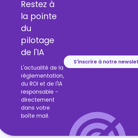
Restez à
la pointe
du
pilotage
de l'IA
S'inscrire à notre newsle
L'actualité de la
réglementation,
du ROI et de l'IA
responsable -
directement
dans votre
boîte mail.