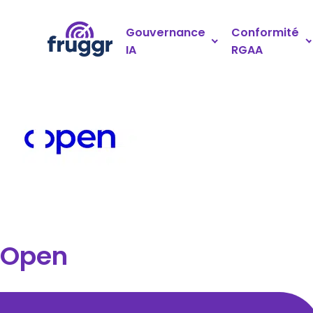
Panneau de gestion des cookies
Gouvernance
Conformité
IA
RGAA
Open