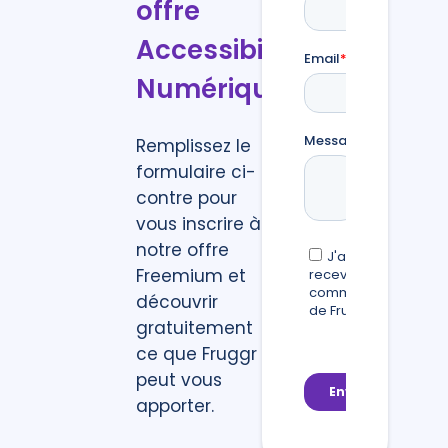
offre
Accessibilité
Numérique
Remplissez le
formulaire ci-
contre pour
vous inscrire à
notre offre
Freemium et
découvrir
gratuitement
ce que Fruggr
peut vous
apporter.