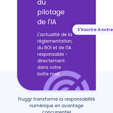
du
pilotage
de l'IA
S'inscrire à notr
L'actualité de la
réglementation,
du ROI et de l'IA
responsable -
directement
dans votre
boîte mail.
Fruggr transforme la responsabilité
numérique en avantage
concurrentiel