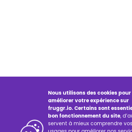
Nous utilisons des cookies pour
améliorer votre expérience sur
fruggr.io. Certains sont essenti
bon fonctionnement du site
, d’a
servent à mieux comprendre vo
usages pour améliorer nos servic