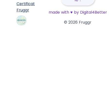
Certificat
Fruggr
made with
♥
by Digital4Better
© 2026 Fruggr