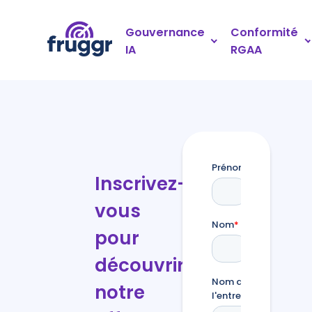
Panneau de gestion des cookies
Gouvernance
Conformité
IA
RGAA
Inscrivez-
vous
pour
découvrir
notre