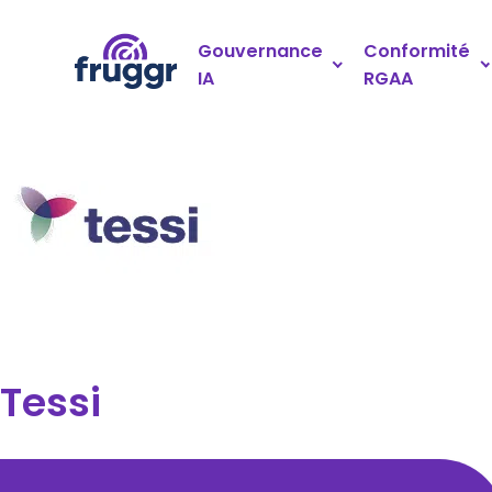
Panneau de gestion des cookies
Gouvernance
Conformité
IA
RGAA
Tessi