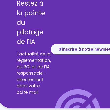
Restez à
la pointe
du
pilotage
de l'IA
S'inscrire à notre newsle
L'actualité de la
réglementation,
du ROI et de l'IA
responsable -
directement
dans votre
boîte mail.