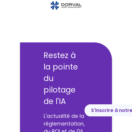
Restez à
la pointe
du
pilotage
de l'IA
S'inscrire à notr
L'actualité de la
réglementation,
du ROI et de l'IA