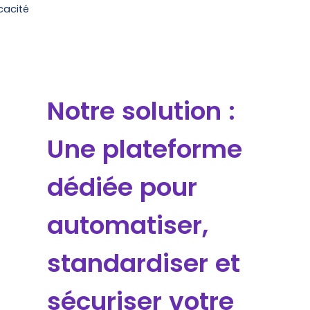
icacité
Notre solution :
Une plateforme
dédiée pour
automatiser,
standardiser et
sécuriser votre