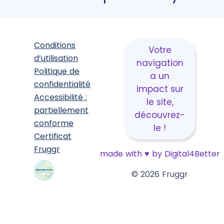
Conditions
Votre
d’utilisation
navigation
Politique de
a un
confidentialité
impact sur
Accessibilité :
le site,
partiellement
découvrez-
conforme
le !
Certificat
Fruggr
made with
♥
by Digital4Better
© 2026 Fruggr