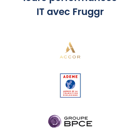
IT avec Fruggr