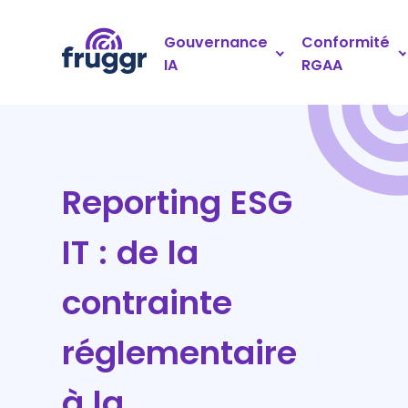
Panneau de gestion des cookies
Gouvernance
Conformité
IA
RGAA
Reporting ESG
IT : de la
contrainte
réglementaire
à la