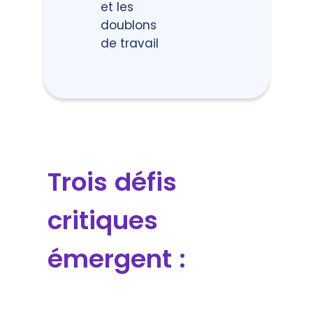
et les
doublons
de travail
Trois défis
critiques
émergent :